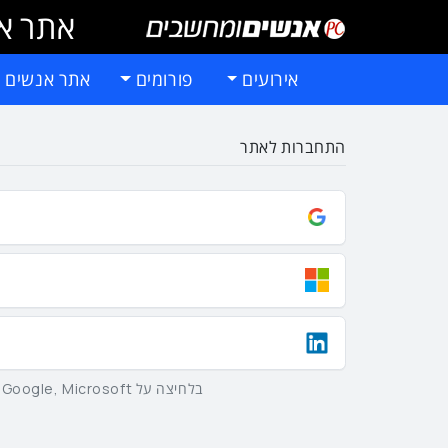
אתר אי
אירועים
פורומים
אתר אנשים 
התחברות לאתר
בלחיצה על Google, Microsoft וLinkedIn באמצעות הכפתורים שלמעלה אתם מסכימים ל