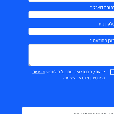
תובת דוא"ל
לפון נייד
וכן ההודעה
קראתי, הבנתי ואני מסכים/ה לתנאי
מדיניות
הפרטיות
ול
תנאי השימוש