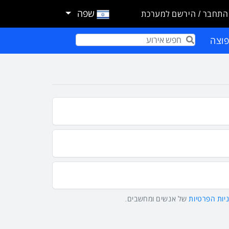
שפה
התחבר / הירשם למערכת
וצה
Term
יות הפרטיות
של אנשים ומחשבים.