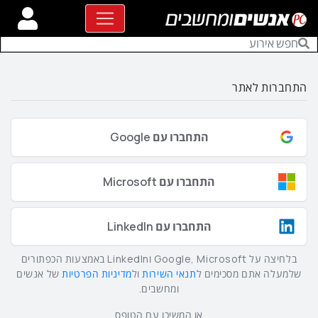
התחברות לאתר
התחברו עם Google
התחברו עם Microsoft
התחברו עם LinkedIn
בלחיצה על Google, Microsoft וLinkedIn באמצעות הכפתורים
שלמעלה אתם מסכימים ל
תנאי השירות
ול
מדיניות הפרטיות
של אנשים
ומחשבים.
או המשיכו עם הטופס