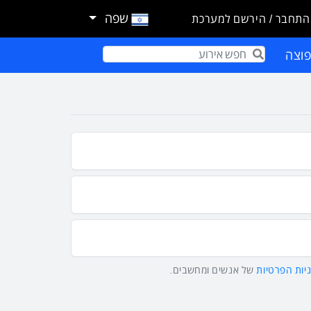
שפה
התחבר / הירשם למערכת
וצה
Term
יות הפרטיות
של אנשים ומחשבים.