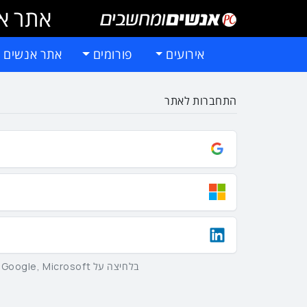
אתר אי
אירועים
פורומים
אתר אנשים 
התחברות לאתר
בלחיצה על Google, Microsoft וLinkedIn באמצעות הכפתורים שלמעלה אתם מסכימים ל