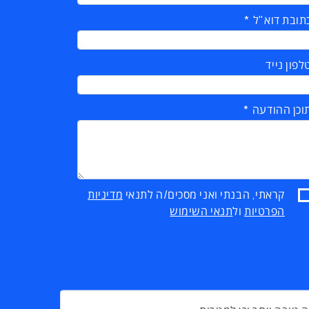
תובת דוא"ל
לפון נייד
וכן ההודעה
קראתי, הבנתי ואני מסכים/ה לתנאי
מדיניות
הפרטיות
ול
תנאי השימוש