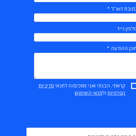
תובת דוא"ל
לפון נייד
וכן ההודעה
קראתי, הבנתי ואני מסכים/ה לתנאי
מדיניות
הפרטיות
ול
תנאי השימוש