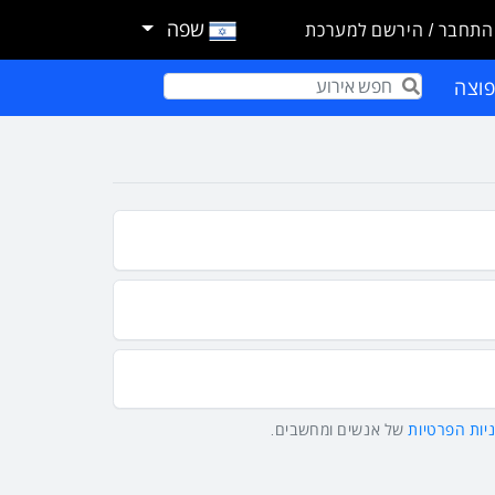
שפה
התחבר / הירשם למערכת
וצה
Term
יות הפרטיות
של אנשים ומחשבים.