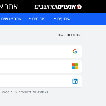
אתר אי
אירועים
פורומים
אתר אנשים 
התחברות לאתר
בלחיצה על Google, Microsoft וLinkedIn באמצעות הכפתורים שלמעלה אתם מסכימים ל