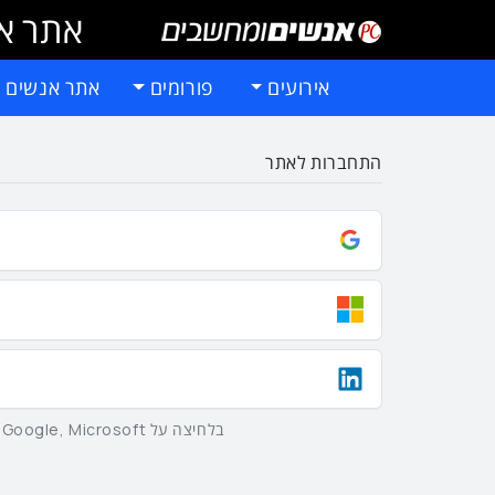
אתר אי
אירועים
פורומים
אתר אנשים 
התחברות לאתר
בלחיצה על Google, Microsoft וLinkedIn באמצעות הכפתורים שלמעלה אתם מסכימים ל