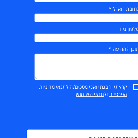
תובת דוא"ל
לפון נייד
וכן ההודעה
קראתי, הבנתי ואני מסכים/ה לתנאי
מדיניות
הפרטיות
ול
תנאי השימוש