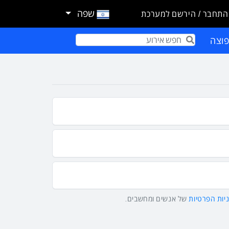
שפה
התחבר / הירשם למערכת
וצה
Term
יות הפרטיות
של אנשים ומחשבים.