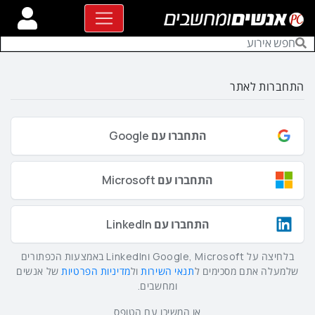
התחברות לאתר
התחברו עם Google
התחברו עם Microsoft
התחברו עם LinkedIn
בלחיצה על Google, Microsoft וLinkedIn באמצעות הכפתורים
שלמעלה אתם מסכימים ל
תנאי השירות
ול
מדיניות הפרטיות
של אנשים
ומחשבים.
או המשיכו עם הטופס