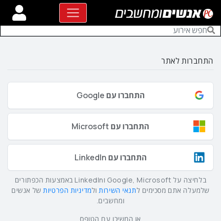
התחברות לאתר
התחברו עם Google
התחברו עם Microsoft
התחברו עם LinkedIn
בלחיצה על Google, Microsoft וLinkedIn באמצעות הכפתורים
שלמעלה אתם מסכימים ל
תנאי השירות
ול
מדיניות הפרטיות
של אנשים
ומחשבים.
או המשיכו עם הטופס