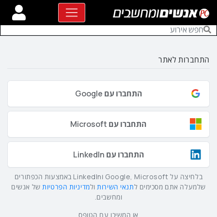
התחברות לאתר
התחברו עם Google
התחברו עם Microsoft
התחברו עם LinkedIn
בלחיצה על Google, Microsoft וLinkedIn באמצעות הכפתורים
שלמעלה אתם מסכימים ל
תנאי השירות
ול
מדיניות הפרטיות
של אנשים
ומחשבים.
או המשיכו עם הטופס