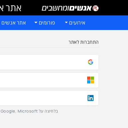
אתר אי
אירועים
פורומים
אתר אנשים 
התחברות לאתר
בלחיצה על Google, Microsoft וLinkedIn באמצעות הכפתורים שלמעלה אתם מסכימים ל