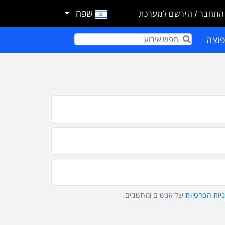
שפה
התחבר / הירשם למערכת
וצה
Term
יות הפרטיות
של אנשים ומחשבים.