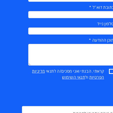
תובת דוא"ל
לפון נייד
וכן ההודעה
קראתי, הבנתי ואני מסכים/ה לתנאי
מדיניות
הפרטיות
ול
תנאי השימוש