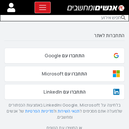
התחברות לאתר
התחברו עם Google
התחברו עם Microsoft
התחברו עם LinkedIn
בלחיצה על Google, Microsoft וLinkedIn באמצעות הכפתורים
שלמעלה אתם מסכימים ל
תנאי השירות
ול
מדיניות הפרטיות
של אנשים
ומחשבים.
או המשיכו עם הטופס