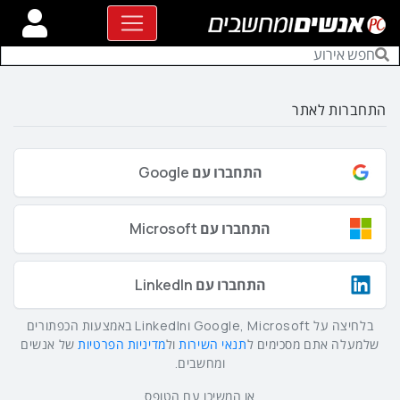
התחברות לאתר
התחברו עם Google
התחברו עם Microsoft
התחברו עם LinkedIn
בלחיצה על Google, Microsoft וLinkedIn באמצעות הכפתורים
שלמעלה אתם מסכימים ל
תנאי השירות
ול
מדיניות הפרטיות
של אנשים
ומחשבים.
או המשיכו עם הטופס