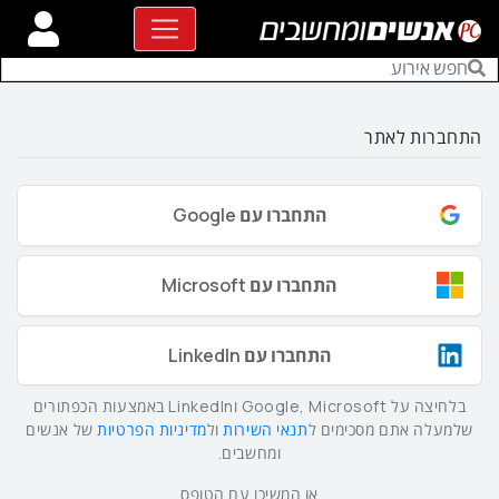
התחברות לאתר
התחברו עם Google
התחברו עם Microsoft
התחברו עם LinkedIn
בלחיצה על Google, Microsoft וLinkedIn באמצעות הכפתורים
שלמעלה אתם מסכימים ל
תנאי השירות
ול
מדיניות הפרטיות
של אנשים
ומחשבים.
או המשיכו עם הטופס