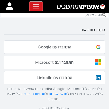
התחברות לאתר
התחברו עם Google
התחברו עם Microsoft
התחברו עם LinkedIn
בלחיצה על Google, Microsoft וLinkedIn באמצעות הכפתורים
שלמעלה אתם מסכימים ל
תנאי השירות
ול
מדיניות הפרטיות
של אנשים
ומחשבים.
או המשיכו עם הטופס