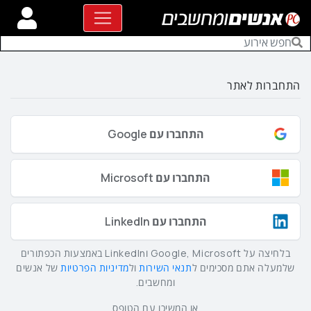
התחברות לאתר
התחברו עם Google
התחברו עם Microsoft
התחברו עם LinkedIn
בלחיצה על Google, Microsoft וLinkedIn באמצעות הכפתורים
שלמעלה אתם מסכימים ל
תנאי השירות
ול
מדיניות הפרטיות
של אנשים
ומחשבים.
או המשיכו עם הטופס