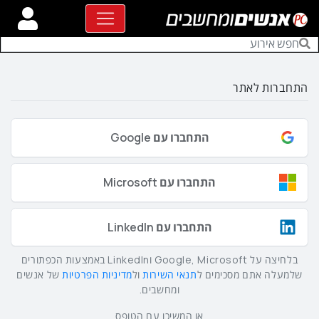
התחברות לאתר
התחברו עם Google
התחברו עם Microsoft
התחברו עם LinkedIn
בלחיצה על Google, Microsoft וLinkedIn באמצעות הכפתורים
שלמעלה אתם מסכימים ל
תנאי השירות
ול
מדיניות הפרטיות
של אנשים
ומחשבים.
או המשיכו עם הטופס