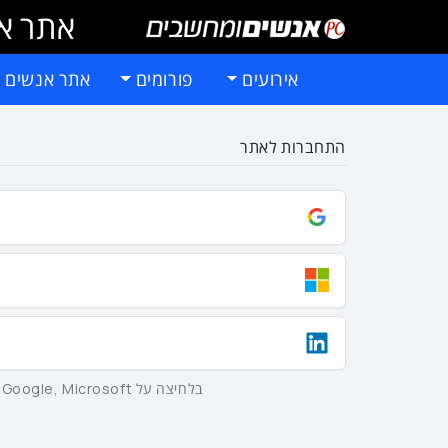
אתר אי
אירועים
פורומים
אתר אנשים 
התחברות לאתר
בלחיצה על Google, Microsoft וLinkedIn באמצעות הכפתורים שלמעלה אתם מסכימים ל