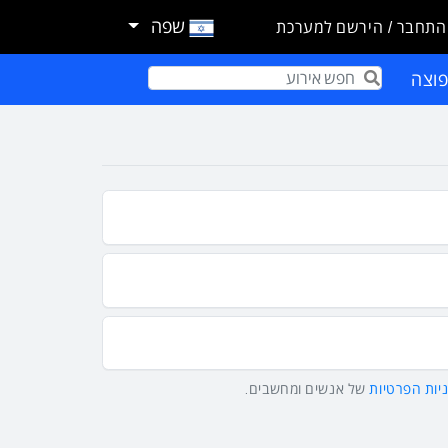
שפה
התחבר / הירשם למערכת
וצה
Term
יות הפרטיות
של אנשים ומחשבים.