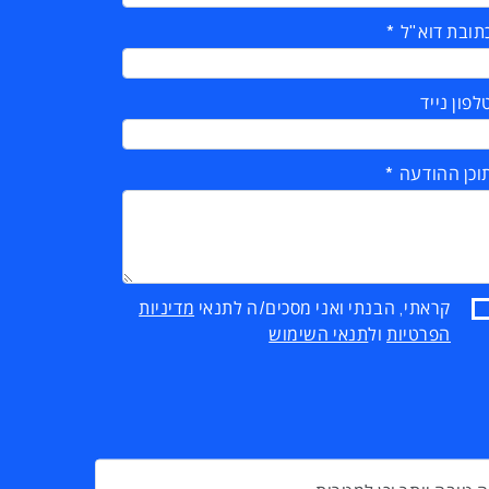
תובת דוא"ל
לפון נייד
וכן ההודעה
קראתי, הבנתי ואני מסכים/ה לתנאי
מדיניות
הפרטיות
ול
תנאי השימוש