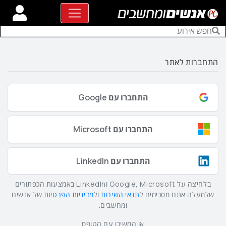
התחברות לאתר
התחברו עם Google
התחברו עם Microsoft
התחברו עם LinkedIn
בלחיצה על Google, Microsoft וLinkedIn באמצעות הכפתורים
שלמעלה אתם מסכימים ל
תנאי השירות
ול
מדיניות הפרטיות
של אנשים
ומחשבים.
או המשיכו עם הטופס