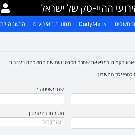
רועי ההיי-טק של ישראל
ומחשבים
DailyMaily
תמונות מאירועים
הרשמה לתפ
אנא הקפידו למלא את שמכם הפרטי ואת שם המשפחה בעברית.
ת להפעלת החשבון.
שם משפחה
סוג החברה/ארגון
נא לבחור