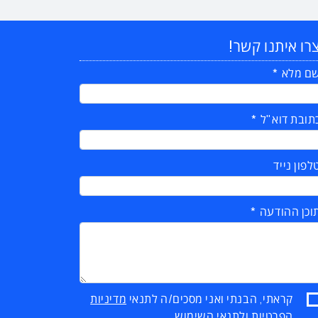
רו איתנו קשר!
ם מלא
תובת דוא"ל
לפון נייד
וכן ההודעה
קראתי, הבנתי ואני מסכים/ה לתנאי
מדיניות
הפרטיות
ול
תנאי השימוש