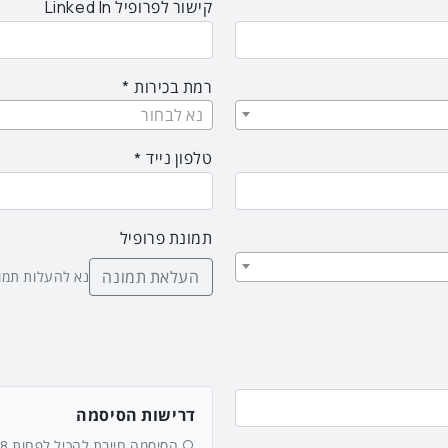
קישור לפרופיל Linked In
רמת בכירות
נא לבחור
טלפון נייד
תמונת פרופיל
העלאת תמונה
נא להעלות תמונת פ
דרישות הסיסמה
הסיסמה חייבת להכיל לפחות 8 תווים