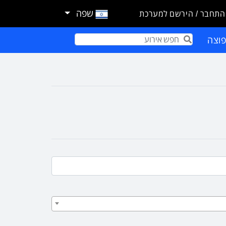
שפה
התחבר / הירשם למערכת
וצה
Term