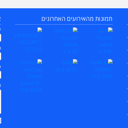
תמונות מהאירועים האחרונים
צ
ש
כ
ט
ת