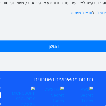
ניות בקשר לאירועים עתידיים ומידע אינפורמטיבי, שיווקי ופרסומי
רטיות
ול
תנאי השימוש
תמונות מהאירועים האחרונים
צ
ש
כ