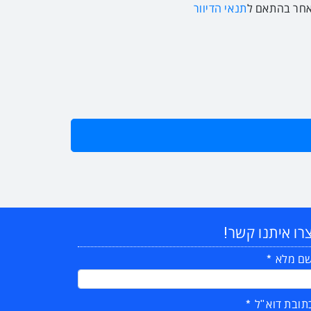
 אחר בהתאם ל
תנאי הדיוור
רו איתנו קשר!
ם מלא
תובת דוא"ל