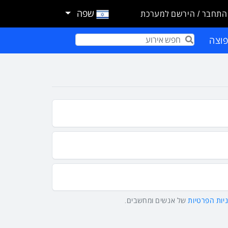
שפה
התחבר / הירשם למערכת
וצה
Term
יות הפרטיות
של אנשים ומחשבים.