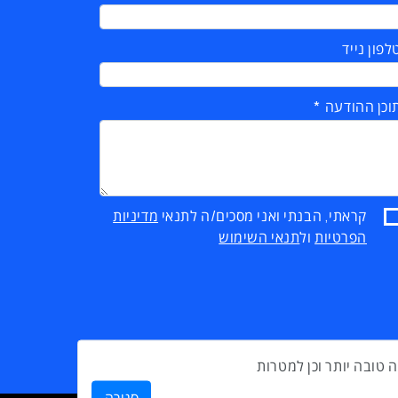
לפון נייד
וכן ההודעה
קראתי, הבנתי ואני מסכים/ה לתנאי
מדיניות
הפרטיות
ול
תנאי השימוש
פק לך חווית גלישה טובה יותר וכן למטרות
סגירה