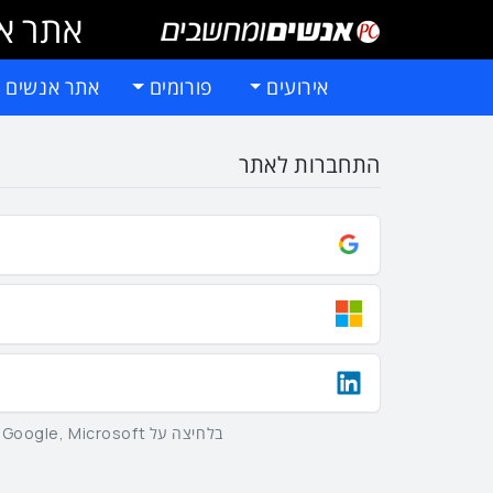
אתר אי
אירועים
פורומים
אתר אנשים 
התחברות לאתר
בלחיצה על Google, Microsoft וLinkedIn באמצעות הכפתורים שלמעלה אתם מסכימים ל