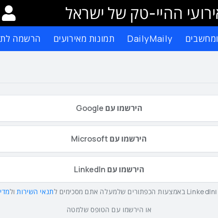
רועי ההיי-טק של ישראל
ומחשבים
DailyMaily
תמונות מאירועים
הרשמה לתפ
הירשמו עם Google
הירשמו עם Microsoft
הירשמו עם LinkedIn
תנאי השירות
ול
מדינ
או הירשמו עם הטופס שלמטה