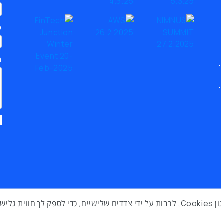
ט
ת
באתר זה נעשה שימוש בטכנולוגיות איסוף מידע כגון Cookies, לרבות על ידי צדדים שלישיים, כדי לס