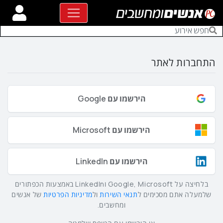
התחברות לאתר
הירשמו עם Google
הירשמו עם Microsoft
הירשמו עם LinkedIn
בלחיצה על Google, Microsoft וLinkedIn באמצעות הכפתורים
שלמעלה אתם מסכימים ל
תנאי השירות
ול
מדיניות הפרטיות
של אנשים
ומחשבים.