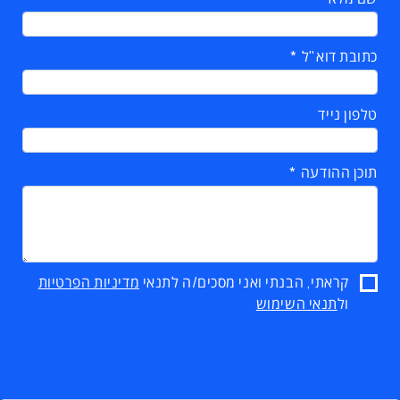
כתובת דוא"ל
טלפון נייד
תוכן ההודעה
קראתי, הבנתי ואני מסכים/ה לתנאי
מדיניות הפרטיות
ול
תנאי השימוש