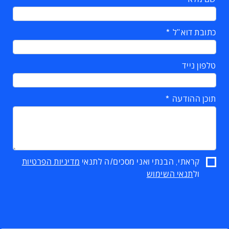
כתובת דוא"ל
טלפון נייד
תוכן ההודעה
קראתי, הבנתי ואני מסכים/ה לתנאי
מדיניות הפרטיות
ול
תנאי השימוש