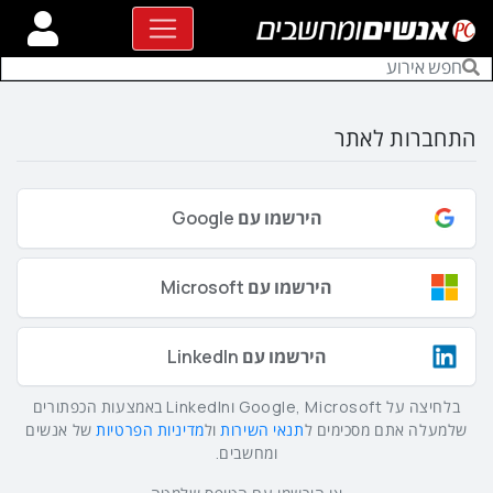
התחברות לאתר
הירשמו עם Google
הירשמו עם Microsoft
הירשמו עם LinkedIn
בלחיצה על Google, Microsoft וLinkedIn באמצעות הכפתורים
שלמעלה אתם מסכימים ל
תנאי השירות
ול
מדיניות הפרטיות
של אנשים
ומחשבים.